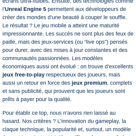
écrans ultra-fluides. Ensuite, des technologies comme
l’
Unreal Engine 5
permettent aux développeurs de
créer des mondes d’une beauté à couper le souffle.
Le résultat ? Le jeu mobile a atteint une maturité
impressionnante. Les succès ne sont plus des feux de
paille, mais des jeux-services (ou “live ops”) pensés
pour durer, avec des mises à jour constantes et des
communautés passionnées. Les modèles
économiques aussi ont évolué : on trouve d’excellents
jeux free-to-play
respectueux des joueurs, mais
aussi un retour en force des
jeux premium
, complets
et sans publicité, qui prouvent que les joueurs sont
prêts à payer pour la qualité.
Pour établir ce top, nous n’avons rien laissé au
hasard. Nos critères ? L’innovation du gameplay, la
claque technique, la popularité et, surtout, un modèle