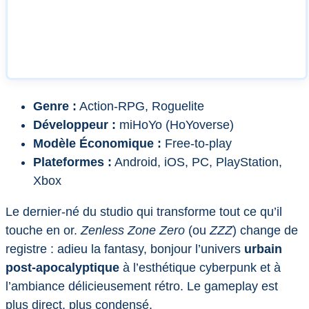
Genre :
Action-RPG, Roguelite
Développeur :
miHoYo (HoYoverse)
Modèle Économique :
Free-to-play
Plateformes :
Android, iOS, PC, PlayStation,
Xbox
Le dernier-né du studio qui transforme tout ce qu’il
touche en or.
Zenless Zone Zero
(ou
ZZZ
) change de
registre : adieu la fantasy, bonjour l’univers
urbain
post-apocalyptique
à l’esthétique cyberpunk et à
l’ambiance délicieusement rétro. Le gameplay est
plus direct, plus condensé.