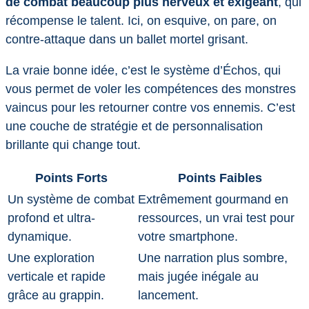
de combat beaucoup plus nerveux et exigeant
, qui
récompense le talent. Ici, on esquive, on pare, on
contre-attaque dans un ballet mortel grisant.
La vraie bonne idée, c’est le système d’Échos, qui
vous permet de voler les compétences des monstres
vaincus pour les retourner contre vos ennemis. C’est
une couche de stratégie et de personnalisation
brillante qui change tout.
Points Forts
Points Faibles
Un système de combat
Extrêmement gourmand en
profond et ultra-
ressources, un vrai test pour
dynamique.
votre smartphone.
Une exploration
Une narration plus sombre,
verticale et rapide
mais jugée inégale au
grâce au grappin.
lancement.