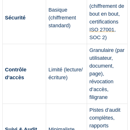
(chiffrement de
Basique
bout en bout,
Sécurité
(chiffrement
certifications
standard)
ISO 27001
,
SOC 2)
Granulaire (par
utilisateur,
document,
Contrôle
Limité (lecture/
page),
d’accès
écriture)
révocation
d’accès,
filigrane
Pistes d’audit
complètes,
rapports
Suivi & Audit
Minimaliste