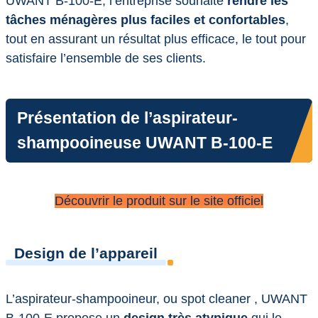
UWANT B-100-E, l’entreprise souhaite
rendre les
tâches ménagères plus faciles et confortables
,
tout en assurant un résultat plus efficace, le tout pour
satisfaire l’ensemble de ses clients.
Présentation de l’aspirateur-
shampooineuse UWANT B-100-E
Découvrir le produit sur le site officiel
Design de l’appareil
L’aspirateur-shampooineur, ou spot cleaner , UWANT
B-100-E propose un
design très atypique
qui le