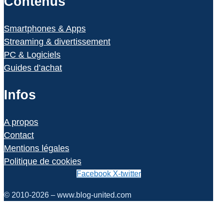
Contenus
Smartphones & Apps
Streaming & divertissement
PC & Logiciels
Guides d’achat
Infos
A propos
Contact
Mentions légales
Politique de cookies
Facebook
X-twitter
© 2010-2026 – www.blog-united.com