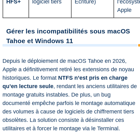
HFS+
logiciel tiers
Écriture)
l’écosys
Apple
Gérer les incompatibilités sous macOS
Tahoe et Windows 11
Depuis le déploiement de macOS Tahoe en 2026,
Apple a définitivement retiré les extensions de noyau
historiques. Le format
NTFS n’est pris en charge
qu’en lecture seule
, rendant les anciens utilitaires de
montage gratuits instables. De plus, un bug
documenté empêche parfois le montage automatique
des volumes à cause de logiciels de chiffrement tiers
obsolètes. La solution consiste à désinstaller ces
utilitaires et à forcer le montage via le Terminal.